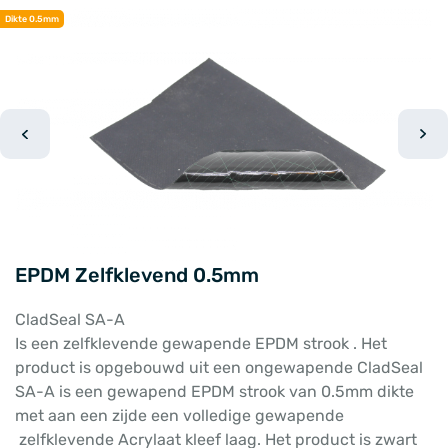
Dikte 0.5mm
EPDM Zelfklevend 0.5mm
CladSeal SA-A
Is een zelfklevende gewapende EPDM strook . Het
product is opgebouwd uit een ongewapende CladSeal
SA-A is een gewapend EPDM strook van 0.5mm dikte
met aan een zijde een volledige gewapende
zelfklevende Acrylaat kleef laag. Het product is zwart