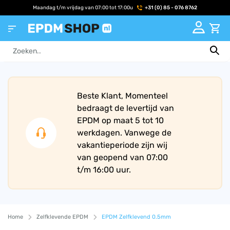
Maandag t/m vrijdag van 07:00 tot 17:00u
+31 (0) 85 - 076 8762
Beste Klant, Momenteel
bedraagt de levertijd van
EPDM op maat 5 tot 10
werkdagen. Vanwege de
vakantieperiode zijn wij
van geopend van 07:00
t/m 16:00 uur.
Home
Zelfklevende EPDM
EPDM Zelfklevend 0.5mm