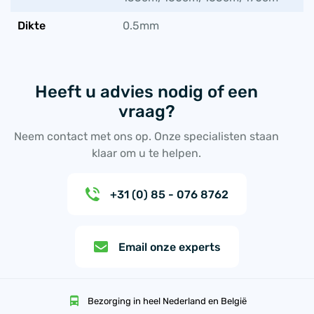
Dikte
0.5mm
Heeft u advies nodig of een
vraag?
Neem contact met ons op. Onze specialisten staan
klaar om u te helpen.
+31 (0) 85 - 076 8762
Email onze experts
Bezorging in heel Nederland en België