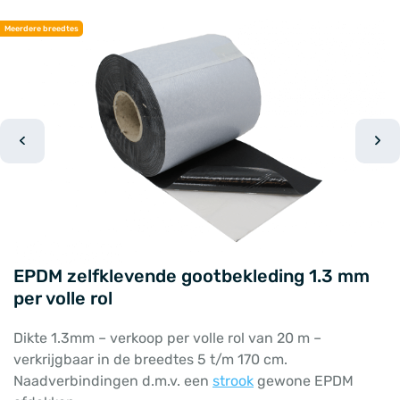
Meerdere breedtes
EPDM zelfklevende gootbekleding 1.3 mm
per volle rol
Dikte 1.3mm – verkoop per volle rol van 20 m –
verkrijgbaar in de breedtes 5 t/m 170 cm.
Naadverbindingen d.m.v. een
strook
gewone EPDM