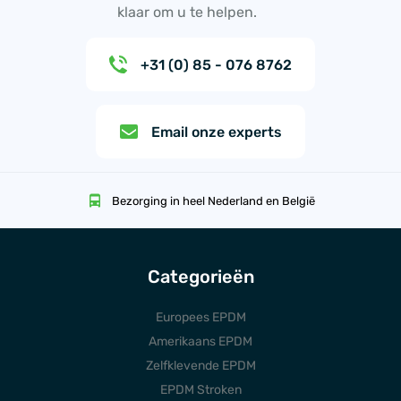
klaar om u te helpen.
+31 (0) 85 - 076 8762
Email onze experts
Bezorging in heel Nederland en België
Categorieën
Europees EPDM
Amerikaans EPDM
Zelfklevende EPDM
EPDM Stroken