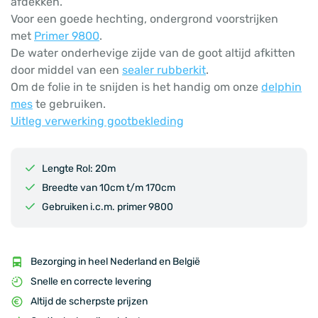
afdekken.
Voor een goede hechting, ondergrond voorstrijken
met
Primer 9800
.
De water onderhevige zijde van de goot altijd afkitten
door middel van een
sealer rubberkit
.
Om de folie in te snijden is het handig om onze
delphin
mes
te gebruiken.
Uitleg verwerking gootbekleding
Lengte Rol: 20m
Breedte van 10cm t/m 170cm
Gebruiken i.c.m. primer 9800
Bezorging in heel Nederland en België
Snelle en correcte levering
Altijd de scherpste prijzen