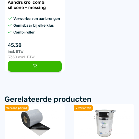
Aandrukrol combi
silicone – messing
Verwerken en aanbrengen
Onmisbaar bij elke klus
Combi roller
45,38
incl. BTW
37,50
excl. BTW
Gerelateerde producten
Verkoop per m1
2 varianten