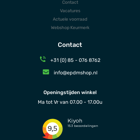
Contact
Vacatures
Actuele voorraad
Webshop Keurmerk
Contact
+31 (0) 85 - 076 8762
info@epdmshop.nl
Openingstijden winkel
Ma tot Vr van 07.00 - 17.00u