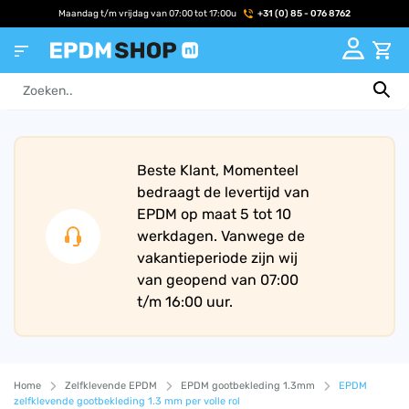
Maandag t/m vrijdag van 07:00 tot 17:00u
+31 (0) 85 - 076 8762
Beste Klant, Momenteel
bedraagt de levertijd van
EPDM op maat 5 tot 10
werkdagen. Vanwege de
vakantieperiode zijn wij
van geopend van 07:00
t/m 16:00 uur.
Home
Zelfklevende EPDM
EPDM gootbekleding 1.3mm
EPDM
zelfklevende gootbekleding 1.3 mm per volle rol