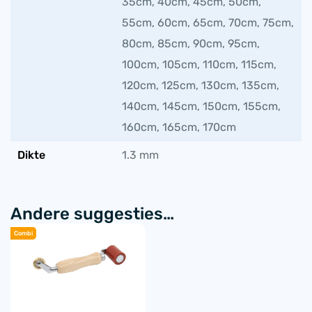
35cm, 40cm, 45cm, 50cm,
55cm, 60cm, 65cm, 70cm, 75cm,
80cm, 85cm, 90cm, 95cm,
100cm, 105cm, 110cm, 115cm,
120cm, 125cm, 130cm, 135cm,
140cm, 145cm, 150cm, 155cm,
160cm, 165cm, 170cm
Dikte
1.3 mm
Andere suggesties…
Combi